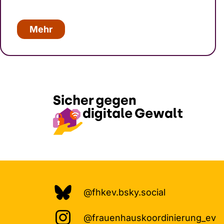
Mehr
@fhkev.bsky.social
@frauenhauskoordinierung_ev