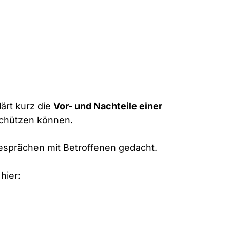
ärt kurz die
Vor- und Nachteile einer
 schützen können.
s­gesprächen mit Betroffenen gedacht.
hier: