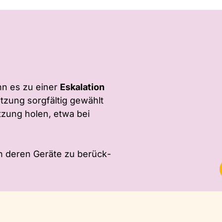
n es zu einer
Eskalation
tzung sorgfältig gewählt
tzung holen, etwa bei
ch deren Geräte zu be­rück­