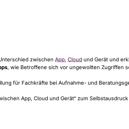
n Unterschied zwischen
App
,
Cloud
und Gerät und erkl
p­ps
, wie Betroffene sich vor ungewollten Zugriffen
stel­lung für Fachkräfte bei Aufnahme- und Be­rat­ung
 zwischen App, Cloud und Gerät“ zum Selbstausdruck 