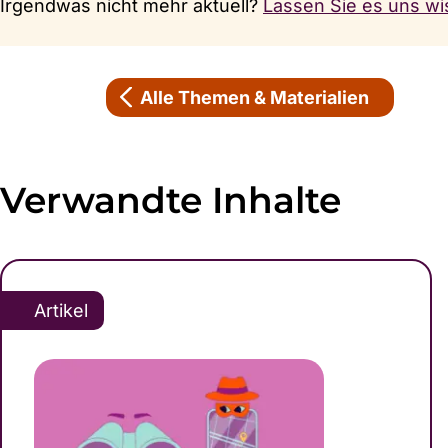
Irgendwas nicht mehr aktuell?
Lassen Sie es uns wi
Alle Themen & Materialien
Verwandte Inhalte
Artikel