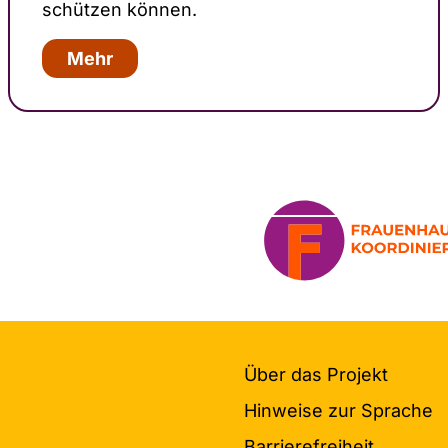
schützen können.
Mehr
Über das Projekt
Hinweise zur Sprache
Bar­rieref­reiheit