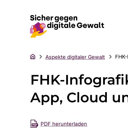
FHK-I
Aspekte digitaler Gewalt
FHK-Infografi
App, Cloud u
PDF herun­terladen