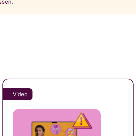
ssen.
Video