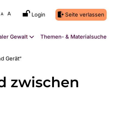
Login
Seite verlassen
aler Gewalt
Themen- & Materialsuche
nd Gerät“
ed zwischen