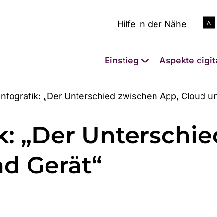
Hilfe in der Nähe
Einstieg
Aspekte digit
nfografik: „Der Unterschied zwischen App, Cloud u
k: „Der Unterschi
nd Gerät“