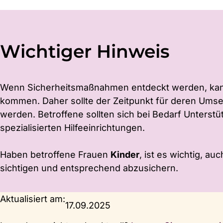
Wichtiger Hinweis
Wenn Sicher­heits­maßnahmen entdeckt werden, kan
kommen. Daher sollte der Zeitpunkt für deren Umse
werden. Betroffene sollten sich bei Bedarf Unterstü
spezialisierten Hilfeein­richtungen.
Haben betroffene Frauen
Kinder
, ist es wichtig, au
sichtigen und entsprechend abzusichern.
Aktualisiert am:
17.09.2025