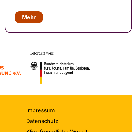
Mehr
Impressum
Datenschutz
Klimaf­reundliche Website