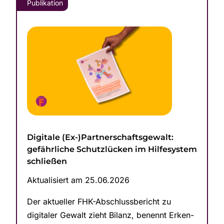
Publikation
Digitale (Ex-)Partner­schafts­ge­walt:
gefährliche Schutz­lücken im Hilfesystem
schließen
Aktualisiert am 25.06.2026
Der aktueller FHK-Abschlus­sbericht zu
digitaler Gewalt zieht Bilanz, benennt Er­ken­