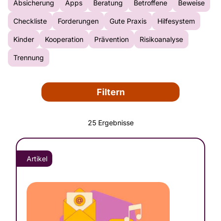
Absicherung
Apps
Beratung
Betroffene
Beweise
Checkliste
Forderungen
Gute Praxis
Hilfesystem
Kinder
Kooperation
Prävention
Risikoanalyse
Trennung
Filtern
25 Ergebnisse
Artikel