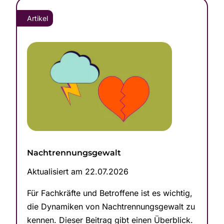
Artikel
Nachtren­n­ungs­ge­walt
Aktualisiert am 22.07.2026
Für Fachkräfte und Betroffene ist es wichtig,
die Dynamiken von Nachtren­n­ungs­ge­walt zu
kennen. Dieser Beitrag gibt einen Überblick.