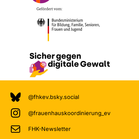
@fhkev.bsky.social
@frauenhauskoordinierung_ev
FHK-Newsletter