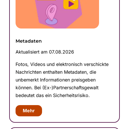
Metadaten
Aktualisiert am 07.08.2026
Fotos, Videos und elektronisch verschickte
Nachrichten enthalten Metadaten, die
unbemerkt Informationen preisgeben
können. Bei (Ex-)Partner­schafts­ge­walt
bedeutet das ein Sicher­heits­risiko.
Mehr