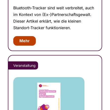
Bluetooth-Tracker sind weit verbreitet, auch
im Kontext von (Ex-)Partner­schafts­ge­walt.
Dieser Artikel erklärt, wie die kleinen
Standort-Tracker funktionieren.
Mehr
Verans­taltung