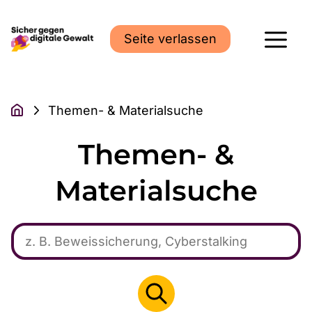
Seite verlassen
Themen- & Materialsuche
Themen- &
Materialsuche
Suche
Suche